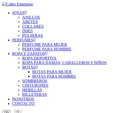
JOYAS
ANILLOS
ARETES
COLLARES
DIJES
PULSERAS
PERFUMES
PERFUME PARA MUJER
PERFUME PARA HOMBRE
ROPA Y ZAPATOS
ROPA DEPORTIVA
ROPA PARA DAMAS, CABALLEROS Y NIÑOS
BOTAS
BOTAS PARA MUJER
BOTAS PARA HOMBRE
SOMBREROS
CINTURONES
HEBILLAS
BILLETERAS
NOSOTROS
CONTACTO
0