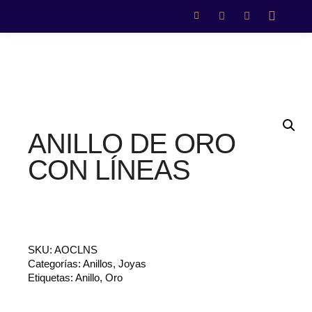
ANILLO DE ORO
CON LÍNEAS
SKU:
AOCLNS
Categorías:
Anillos
,
Joyas
Etiquetas:
Anillo
,
Oro