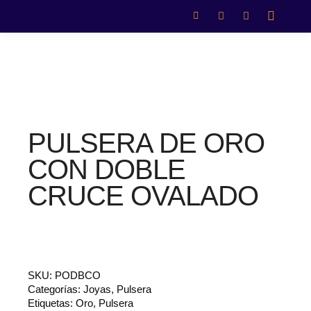
PULSERA DE ORO
CON DOBLE
CRUCE OVALADO
SKU:
PODBCO
Categorías:
Joyas
,
Pulsera
Etiquetas:
Oro
,
Pulsera