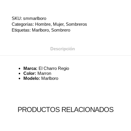
SKU:
smmarlboro
Categorías:
Hombre
,
Mujer
,
Sombreros
Etiquetas:
Marlboro
,
Sombrero
Descripción
Marca:
El Charro Regio
Color:
Marron
Modelo:
Marlboro
PRODUCTOS RELACIONADOS