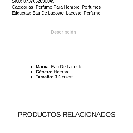
SKU:
0737052896045
Categorías:
Perfume Para Hombre
,
Perfumes
Etiquetas:
Eau De Lacoste
,
Lacoste
,
Perfume
Descripción
Marca:
Eau De Lacoste
Género:
Hombre
Tamaño:
3.4 onzas
PRODUCTOS RELACIONADOS