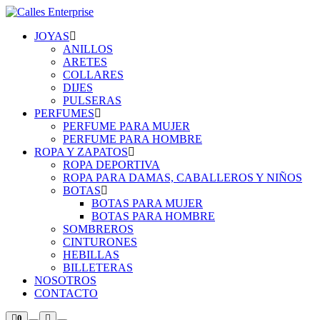
JOYAS
ANILLOS
ARETES
COLLARES
DIJES
PULSERAS
PERFUMES
PERFUME PARA MUJER
PERFUME PARA HOMBRE
ROPA Y ZAPATOS
ROPA DEPORTIVA
ROPA PARA DAMAS, CABALLEROS Y NIÑOS
BOTAS
BOTAS PARA MUJER
BOTAS PARA HOMBRE
SOMBREROS
CINTURONES
HEBILLAS
BILLETERAS
NOSOTROS
CONTACTO
0