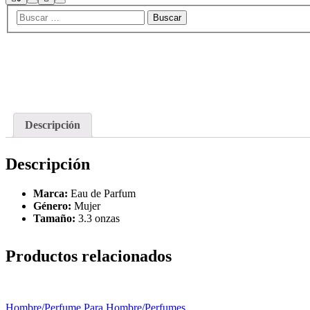
Descripción
Descripción
Marca:
Eau de Parfum
Género:
Mujer
Tamaño:
3.3 onzas
Productos relacionados
Hombre
/
Perfume Para Hombre
/
Perfumes