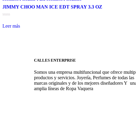
JIMMY CHOO MAN ICE EDT SPRAY 3.3 OZ
Valorado
en
Leer más
0
de
5
CALLES ENTERPRISE
Somos una empresa multifuncional que ofrece multip
productos y servicios. Joyería, Perfumes de todas las
marcas originales y de los mejores diseñadores Y un
amplia líneas de Ropa Vaquera