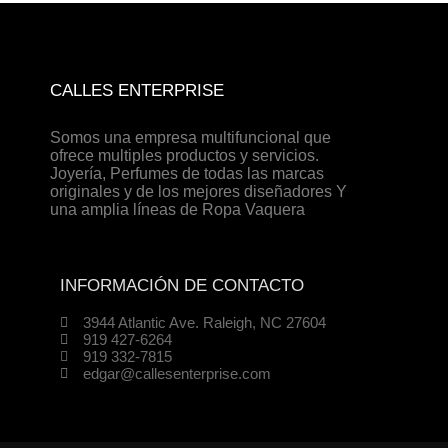
0
0
0
CALLES ENTERPRISE
Somos una empresa multifuncional que
ofrece multiples productos y servicios.
Joyería, Perfumes de todas las marcas
originales y de los mejores diseñadores Y
una amplia líneas de Ropa Vaquera
INFORMACIÓN DE CONTACTO
3944 Atlantic Ave. Raleigh, NC 27604
919 427-6264
919 332-7815
edgar@callesenterprise.com