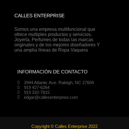
CALLES ENTERPRISE
Somos una empresa multifuncional que
ofrece multiples productos y servicios.
Joyería, Perfumes de todas las marcas
originales y de los mejores diseñadores Y
una amplia líneas de Ropa Vaquera
INFORMACIÓN DE CONTACTO
3944 Atlantic Ave. Raleigh, NC 27604
919 427-6264
919 332-7815
edgar@callesenterprise.com
Copyright © Calles Enterprise 2022