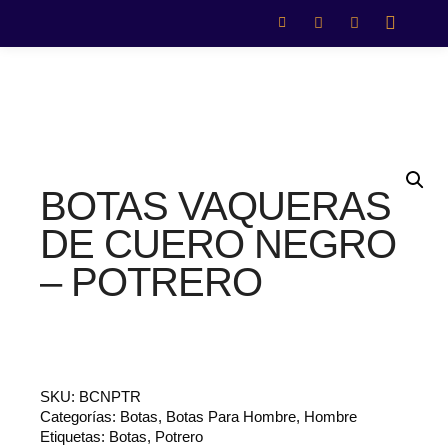
BOTAS VAQUERAS
DE CUERO NEGRO
– POTRERO
SKU:
BCNPTR
Categorías:
Botas
,
Botas Para Hombre
,
Hombre
Etiquetas:
Botas
,
Potrero