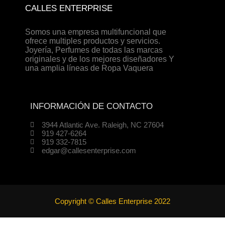
CALLES ENTERPRISE
Somos una empresa multifuncional que
ofrece multiples productos y servicios.
Joyería, Perfumes de todas las marcas
originales y de los mejores diseñadores Y
una amplia líneas de Ropa Vaquera
INFORMACIÓN DE CONTACTO
3944 Atlantic Ave. Raleigh, NC 27604
919 427-6264
919 332-7815
edgar@callesenterprise.com
Copyright © Calles Enterprise 2022