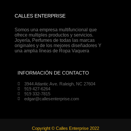
CALLES ENTERPRISE
Somos una empresa multifuncional que
ofrece multiples productos y servicios.
Joyería, Perfumes de todas las marcas
originales y de los mejores diseñadores Y
una amplia líneas de Ropa Vaquera
INFORMACIÓN DE CONTACTO
3944 Atlantic Ave. Raleigh, NC 27604
919 427-6264
919 332-7815
edgar@callesenterprise.com
Copyright © Calles Enterprise 2022