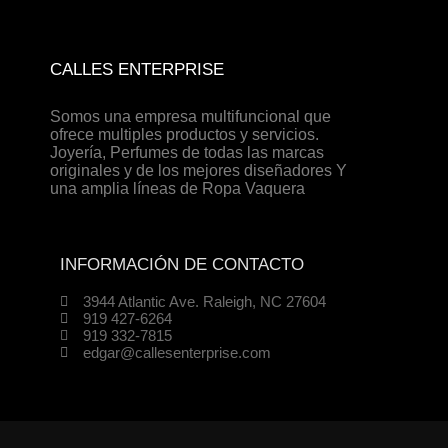
0
CALLES ENTERPRISE
Somos una empresa multifuncional que
ofrece multiples productos y servicios.
Joyería, Perfumes de todas las marcas
originales y de los mejores diseñadores Y
una amplia líneas de Ropa Vaquera
INFORMACIÓN DE CONTACTO
3944 Atlantic Ave. Raleigh, NC 27604
919 427-6264
919 332-7815
edgar@callesenterprise.com