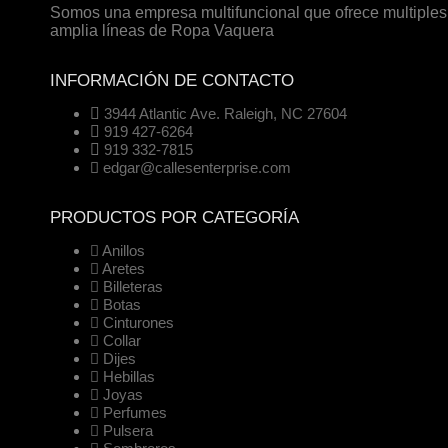
Somos una empresa multifuncional que ofrece multiples 
amplia líneas de Ropa Vaquera
INFORMACIÓN DE CONTACTO
3944 Atlantic Ave. Raleigh, NC 27604
919 427-6264
919 332-7815
edgar@callesenterprise.com
PRODUCTOS POR CATEGORÍA
Anillos
Aretes
Billeteras
Botas
Cinturones
Collar
Dijes
Hebillas
Joyas
Perfumes
Pulsera