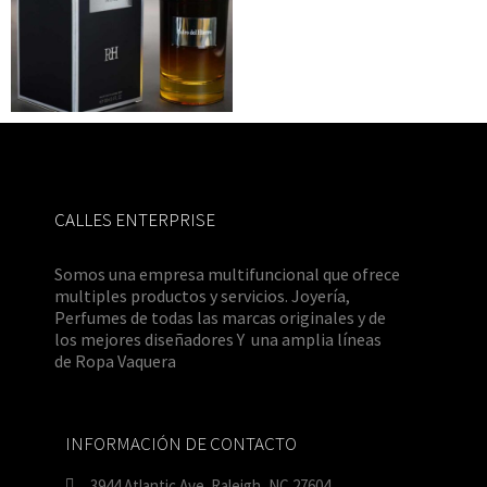
Leer más
CALLES ENTERPRISE
Somos una empresa multifuncional que ofrece
multiples productos y servicios. Joyería,
Perfumes de todas las marcas originales y de
los mejores diseñadores Y una amplia líneas
de Ropa Vaquera
INFORMACIÓN DE CONTACTO
3944 Atlantic Ave. Raleigh, NC 27604