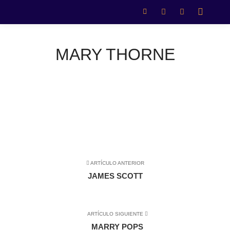
MARY THORNE
What you are will show in what you do.
ARTÍCULO ANTERIOR
JAMES SCOTT
ARTÍCULO SIGUIENTE
MARRY POPS